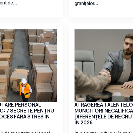
ment de…
granițelor…
UTARE PERSONAL
ATRAGEREA TALENTELO
IC: 7 SECRETE PENTRU
MUNCITORI NECALIFICA
OCES FĂRĂ STRES ÎN
DIFERENȚELE DE RECRU
ÎN 2026