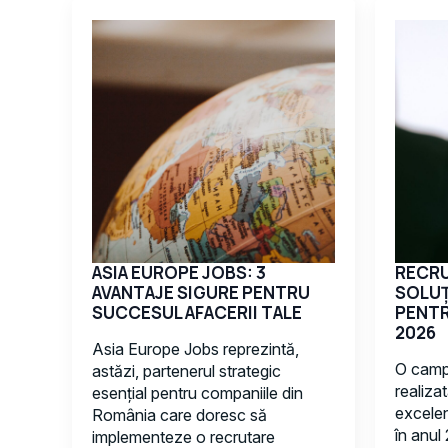
ASIA EUROPE JOBS: 3
RECRU
AVANTAJE SIGURE PENTRU
SOLUȚ
SUCCESUL AFACERII TALE
PENTR
2026
Asia Europe Jobs reprezintă,
O camp
astăzi, partenerul strategic
realiza
esențial pentru companiile din
excelen
România care doresc să
în anul
implementeze o recrutare