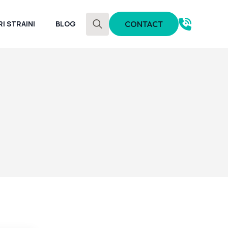
I STRAINI
BLOG
CONTACT
Search
for: