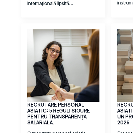
instru
internațională lipsită…
RECRUTARE PERSONAL
RECR
ASIATIC: 5 REGULI SIGURE
ASIAT
PENTRU TRANSPARENȚA
UN PR
SALARIALĂ.
2026