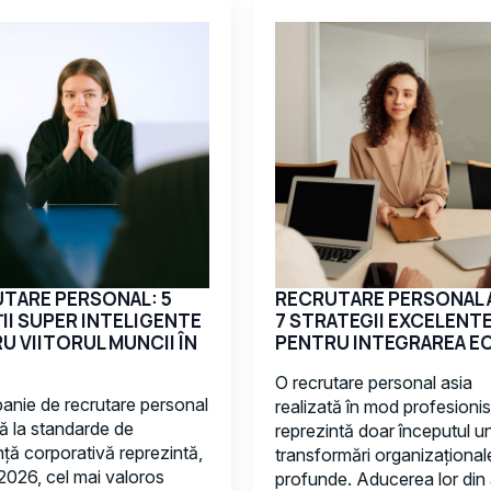
TARE PERSONAL: 5
RECRUTARE PERSONAL A
II SUPER INTELIGENTE
7 STRATEGII EXCELENT
U VIITORUL MUNCII ÎN
PENTRU INTEGRAREA EC
O recrutare personal asia
anie de recrutare personal
realizată în mod profesionis
tă la standarde de
reprezintă doar începutul u
ță corporativă reprezintă,
transformări organizațional
 2026, cel mai valoros
profunde. Aducerea lor din