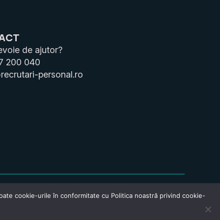
ACT
evoie de ajutor?
7 200 040
recrutari-personal.ro
oate cookie-urile în conformitate cu Politica noastră privind cookie-