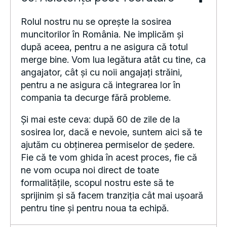
Rolul nostru nu se oprește la sosirea
muncitorilor în România. Ne implicăm și
după aceea, pentru a ne asigura că totul
merge bine. Vom lua legătura atât cu tine, ca
angajator, cât și cu noii angajați străini,
pentru a ne asigura că integrarea lor în
compania ta decurge fără probleme.
Și mai este ceva: după 60 de zile de la
sosirea lor, dacă e nevoie, suntem aici să te
ajutăm cu obținerea permiselor de ședere.
Fie că te vom ghida în acest proces, fie că
ne vom ocupa noi direct de toate
formalitățile, scopul nostru este să te
sprijinim și să facem tranziția cât mai ușoară
pentru tine și pentru noua ta echipă.