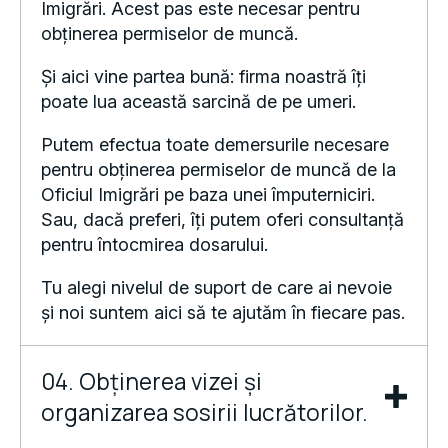
obținerea permiselor de muncă.
Și aici vine partea bună: firma noastră îți
poate lua această sarcină de pe umeri.
Putem efectua toate demersurile necesare
pentru obținerea permiselor de muncă de la
Oficiul Imigrări pe baza unei împuterniciri.
Sau, dacă preferi, îți putem oferi consultanță
pentru întocmirea dosarului.
Tu alegi nivelul de suport de care ai nevoie
și noi suntem aici să te ajutăm în fiecare pas.
04. Obținerea vizei și
organizarea sosirii lucrătorilor.
După ce obținem permisele de muncă, pasul