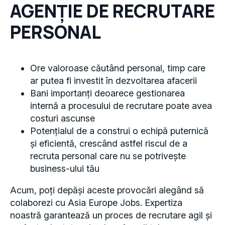
AGENȚIE DE RECRUTARE
PERSONAL
Ore valoroase căutând personal, timp care
ar putea fi investit în dezvoltarea afacerii
Bani importanți deoarece gestionarea
internă a procesului de recrutare poate avea
costuri ascunse
Potențialul de a construi o echipă puternică
și eficientă, crescând astfel riscul de a
recruta personal care nu se potrivește
business-ului tău
Acum, poți depăși aceste provocări alegând să
colaborezi cu Asia Europe Jobs. Expertiza
noastră garantează un proces de recrutare agil și
perfect adaptat cerințelor afacerii tale.