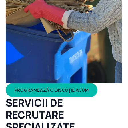
PROGRAMEAZĂ O DISCUȚIE ACUM
SERVICII DE
RECRUTARE
SPECIALIZATE