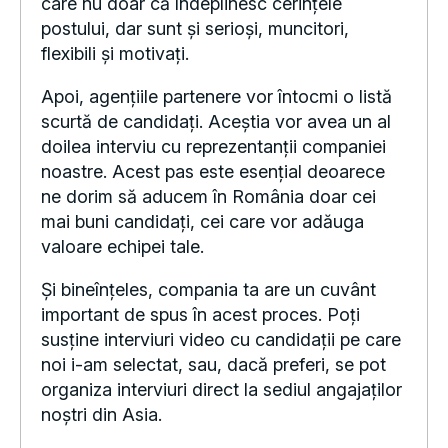
postului, dar sunt și serioși, muncitori,
flexibili și motivați.
Apoi, agențiile partenere vor întocmi o listă
scurtă de candidați. Aceștia vor avea un al
doilea interviu cu reprezentanții companiei
noastre. Acest pas este esențial deoarece
ne dorim să aducem în România doar cei
mai buni candidați, cei care vor adăuga
valoare echipei tale.
Și bineînțeles, compania ta are un cuvânt
important de spus în acest proces. Poți
susține interviuri video cu candidații pe care
noi i-am selectat, sau, dacă preferi, se pot
organiza interviuri direct la sediul angajaților
noștri din Asia.
Suntem aici să te susținem în fiecare pas,