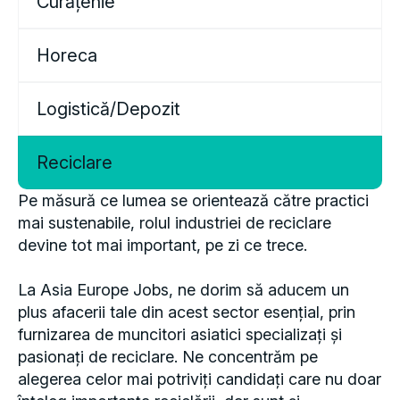
Horeca
Logistică/Depozit
Reciclare
Pe măsură ce lumea se orientează către practici
mai sustenabile, rolul industriei de reciclare
devine tot mai important, pe zi ce trece.
La Asia Europe Jobs, ne dorim să aducem un
plus afacerii tale din acest sector esențial, prin
furnizarea de muncitori asiatici specializați și
pasionați de reciclare. Ne concentrăm pe
alegerea celor mai potriviți candidați care nu doar
înțeleg importanța reciclării, dar sunt și