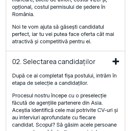
opțional, costul permisului de ședere în
România.
Noi te vom ajuta să găsești candidatul
perfect, iar tu vei putea face oferta cât mai
atractivă și competitivă pentru ei.
02. Selectarea candidaților
După ce ai completat fișa postului, intrăm în
etapa de selecție a candidaților.
Procesul nostru începe cu o preselecție
făcută de agențiile partenere din Asia.
Aceștia identifică cele mai potrivite CV-uri și
au interviuri aprofundate cu fiecare
candidat. Scopul? Să găsim acele persoane
care nu doar că îndeplinesc cerințele