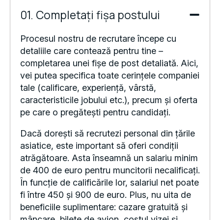
01. Completați fișa postului
Procesul nostru de recrutare începe cu
detaliile care contează pentru tine –
completarea unei fișe de post detaliată. Aici,
vei putea specifica toate cerințele companiei
tale (calificare, experiență, vârstă,
caracteristicile jobului etc.), precum și oferta
pe care o pregătești pentru candidați.
Dacă dorești să recrutezi personal din țările
asiatice, este important să oferi condiții
atrăgătoare. Asta înseamnă un salariu minim
de 400 de euro pentru muncitorii necalificați.
În funcție de calificările lor, salariul net poate
fi între 450 și 900 de euro. Plus, nu uita de
beneficiile suplimentare: cazare gratuită și
mâncare, bilete de avion, costul vizei și,