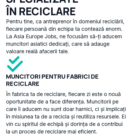
ÎN RECICLARE
Pentru tine, ca antreprenor în domeniul reciclării,
fiecare persoană din echipa ta contează enorm.
La Asia Europe Jobs, ne focusăm să-ți aducem
muncitori asiatici dedicați, care să adauge
valoare reală afacerii tale.
MUNCITORI PENTRU FABRICI DE
RECICLARE
În fabrica ta de reciclare, fiecare zi este o nouă
oportunitate de a face diferența. Muncitorii pe
care îi aducem nu sunt doar harnici, ci și implicați
în misiunea ta de a recicla și reutiliza resursele. Ei
vin cu spiritul de echipă și dorința de a contribui
la un proces de reciclare mai eficient.