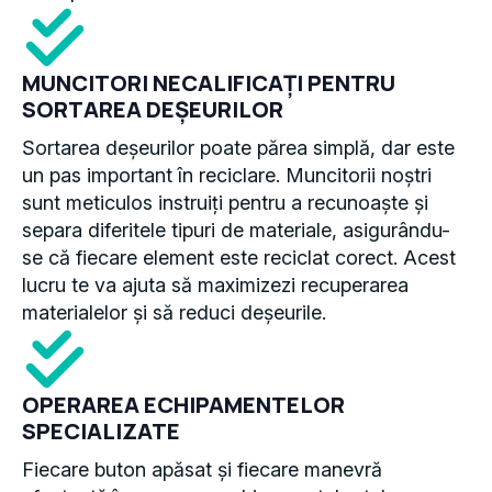
MUNCITORI NECALIFICAȚI PENTRU
SORTAREA DEȘEURILOR
Sortarea deșeurilor poate părea simplă, dar este
un pas important în reciclare. Muncitorii noștri
sunt meticulos instruiți pentru a recunoaște și
separa diferitele tipuri de materiale, asigurându-
se că fiecare element este reciclat corect. Acest
lucru te va ajuta să maximizezi recuperarea
materialelor și să reduci deșeurile.
OPERAREA ECHIPAMENTELOR
SPECIALIZATE
Fiecare buton apăsat și fiecare manevră
efectuată în operarea echipamentelor tale