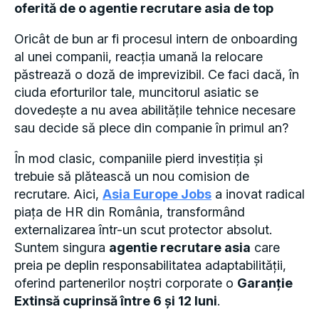
oferită de o agentie recrutare asia de top
Oricât de bun ar fi procesul intern de onboarding
al unei companii, reacția umană la relocare
păstrează o doză de imprevizibil. Ce faci dacă, în
ciuda eforturilor tale, muncitorul asiatic se
dovedește a nu avea abilitățile tehnice necesare
sau decide să plece din companie în primul an?
În mod clasic, companiile pierd investiția și
trebuie să plătească un nou comision de
recrutare. Aici,
Asia Europe Jobs
a inovat radical
piața de HR din România, transformând
externalizarea într-un scut protector absolut.
Suntem singura
agentie recrutare asia
care
preia pe deplin responsabilitatea adaptabilității,
oferind partenerilor noștri corporate o
Garanție
Extinsă cuprinsă între 6 și 12 luni
.