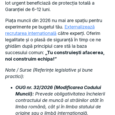
lot urgent beneficiază de protecția totală a
Garanției de 6-12 luni.
Piața muncii din 2026 nu mai are spațiu pentru
experimente pe bugetul tău.
Externalizează
recrutarea internațională
către experți. Oferim
legalitate și o plasă de siguranță în timp ce ne
ghidăm după principiul care stă la baza
succesului comun:
„Tu construiești afacerea,
noi construim echipa!”
Note / Surse (Referințe legislative și bune
practici):
OUG nr. 32/2026 (Modificarea Codului
Muncii):
Prevede obligativitatea încheierii
contractului de muncă al străinilor atât în
limba română, cât și în limba statului de
origine sau o limbă internațională.