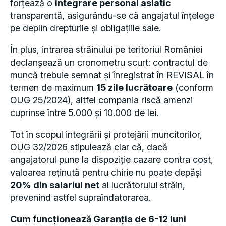
forțează o
integrare personal asiatic
transparentă, asigurându-se că angajatul înțelege
pe deplin drepturile și obligațiile sale.
În plus, intrarea străinului pe teritoriul României
declanșează un cronometru scurt: contractul de
muncă trebuie semnat și înregistrat în REVISAL în
termen de maximum
15 zile lucrătoare
(conform
OUG 25/2024), altfel compania riscă amenzi
cuprinse între 5.000 și 10.000 de lei.
Tot în scopul integrării și protejării muncitorilor,
OUG 32/2026 stipulează clar că, dacă
angajatorul pune la dispoziție cazare contra cost,
valoarea reținută pentru chirie nu poate depăși
20% din salariul net
al lucrătorului străin,
prevenind astfel supraîndatorarea.
Cum funcționează Garanția de 6-12 luni