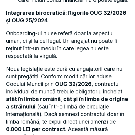
Integrarea birocratică: Rigorile OUG 32/2026
și OUG 25/2024
Onboarding-ul nu se referă doar la aspectul
uman, ci și la cel legal. Un angajat nu poate fi
reținut într-un mediu în care legea nu este
respectată la virgulă.
Noua legislație este dură cu angajatorii care nu
sunt pregătiți. Conform modificărilor aduse
Codului Muncii prin
OUG 32/2026
, contractul
individual de muncă trebuie obligatoriu încheiat
atât în limba română, cât și în limba de origine
a străinului
(sau într-o limbă de circulație
internațională). Dacă semnezi contractul doar în
limba română, te expui direct unei amenzi de
6.000 LEI per contract
. Această măsură