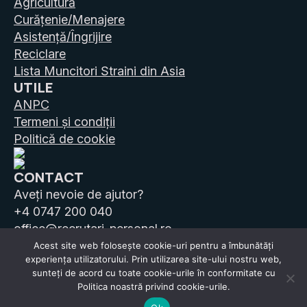
Agricultură
Curățenie/Menajere
Asistență/Îngrijire
Reciclare
Lista Muncitori Straini din Asia
UTILE
ANPC
Termeni și condiții
Politică de cookie
CONTACT
Aveți nevoie de ajutor?
+4 0747 200 040
office@recrutari-personal.ro
Acest site web folosește cookie-uri pentru a îmbunătăți
experiența utilizatorului. Prin utilizarea site-ului nostru web,
sunteți de acord cu toate cookie-urile în conformitate cu
Politica noastră privind cookie-urile.