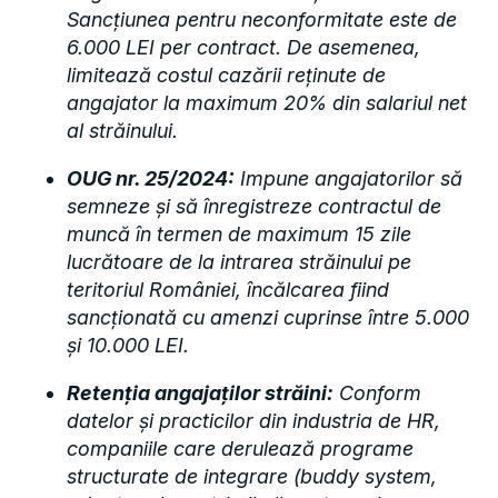
Sancțiunea pentru neconformitate este de
6.000 LEI per contract. De asemenea,
limitează costul cazării reținute de
angajator la maximum 20% din salariul net
al străinului.
OUG nr. 25/2024:
Impune angajatorilor să
semneze și să înregistreze contractul de
muncă în termen de maximum 15 zile
lucrătoare de la intrarea străinului pe
teritoriul României, încălcarea fiind
sancționată cu amenzi cuprinse între 5.000
și 10.000 LEI.
Retenția angajaților străini:
Conform
datelor și practicilor din industria de HR,
companiile care derulează programe
structurate de integrare (buddy system,