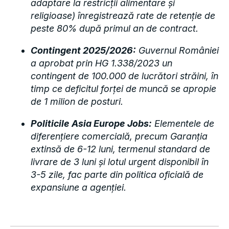
adaptare la restricții alimentare și
religioase) înregistrează rate de retenție de
peste 80% după primul an de contract.
Contingent 2025/2026:
Guvernul României
a aprobat prin HG 1.338/2023 un
contingent de 100.000 de lucrători străini, în
timp ce deficitul forței de muncă se apropie
de 1 milion de posturi.
Politicile Asia Europe Jobs:
Elementele de
diferențiere comercială, precum Garanția
extinsă de 6-12 luni, termenul standard de
livrare de 3 luni și lotul urgent disponibil în
3-5 zile, fac parte din politica oficială de
expansiune a agenției.