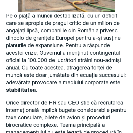
Pe o piață a muncii destabilizată, cu un deficit
care se apropie de pragul critic de un milion de
angajați lipsă, companiile din România privesc
dincolo de granițele Europei pentru a-și susține
planurile de expansiune. Pentru a răspunde
acestei crize, Guvernul a menținut contingentul
oficial la 100.000 de lucrători străini nou-admiși
anual. Cu toate acestea, atragerea forței de
muncă este doar jumătate din ecuația succesului;
adevărata provocare a mediului corporate este
stabilitatea
.
Orice director de HR sau CEO știe că recrutarea
internațională implică bugete considerabile pentru
taxe consulare, bilete de avion și proceduri
birocratice complexe. Teama principală a
managementului nu este legată de procedură în