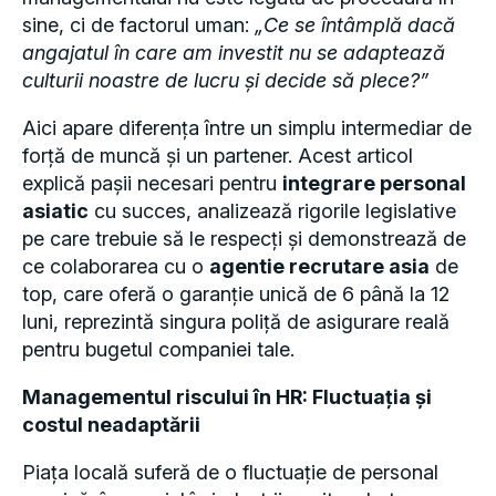
sine, ci de factorul uman:
„Ce se întâmplă dacă
angajatul în care am investit nu se adaptează
culturii noastre de lucru și decide să plece?”
Aici apare diferența între un simplu intermediar de
forță de muncă și un partener. Acest articol
explică pașii necesari pentru
integrare personal
asiatic
cu succes, analizează rigorile legislative
pe care trebuie să le respecți și demonstrează de
ce colaborarea cu o
agentie recrutare asia
de
top, care oferă o garanție unică de 6 până la 12
luni, reprezintă singura poliță de asigurare reală
pentru bugetul companiei tale.
Managementul riscului în HR: Fluctuația și
costul neadaptării
Piața locală suferă de o fluctuație de personal