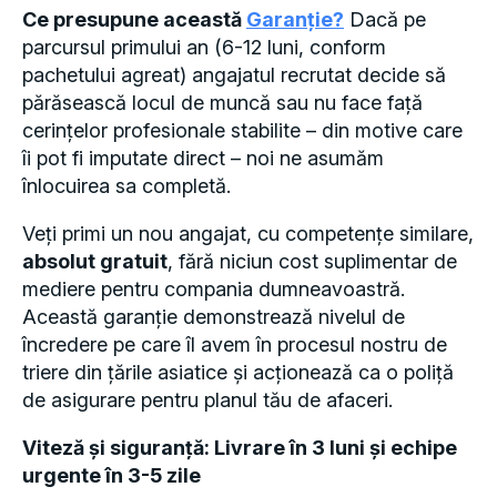
Ce presupune această
Garanție?
Dacă pe
parcursul primului an (6-12 luni, conform
pachetului agreat) angajatul recrutat decide să
părăsească locul de muncă sau nu face față
cerințelor profesionale stabilite – din motive care
îi pot fi imputate direct – noi ne asumăm
înlocuirea sa completă.
Veți primi un nou angajat, cu competențe similare,
absolut gratuit
, fără niciun cost suplimentar de
mediere pentru compania dumneavoastră.
Această garanție demonstrează nivelul de
încredere pe care îl avem în procesul nostru de
triere din țările asiatice și acționează ca o poliță
de asigurare pentru planul tău de afaceri.
Viteză și siguranță: Livrare în 3 luni și echipe
urgente în 3-5 zile