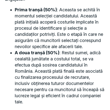
Prima tranșă (50%)
: Aceasta se achită în
momentul selecției candidatului. Această
plată inițială acoperă costurile implicate în
procesul de identificare și selecție a
candidaților potriviți. Este o etapă în care ne
asigurăm că muncitorii selectați corespund
nevoilor specifice ale afacerii tale.
A doua tranșă (50%)
: Restul sumei, adică
cealaltă jumătate a costului total, se va
efectua după sosirea candidatului în
România. Această plată finală este asociată
cu finalizarea procesului de recrutare,
inclusiv obținerea tuturor documentelor
necesare pentru ca muncitorul să înceapă să
lucreze legal și eficient în cadrul companiei
tale.