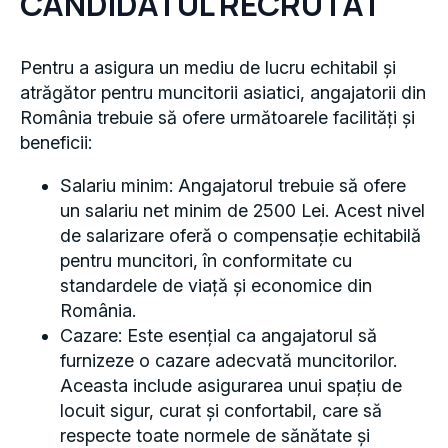
CANDIDATUL RECRUTAT
Pentru a asigura un mediu de lucru echitabil și
atrăgător pentru muncitorii asiatici, angajatorii din
România trebuie să ofere următoarele facilități și
beneficii:
Salariu minim: Angajatorul trebuie să ofere
un salariu net minim de 2500 Lei. Acest nivel
de salarizare oferă o compensație echitabilă
pentru muncitori, în conformitate cu
standardele de viață și economice din
România.
Cazare: Este esențial ca angajatorul să
furnizeze o cazare adecvată muncitorilor.
Aceasta include asigurarea unui spațiu de
locuit sigur, curat și confortabil, care să
respecte toate normele de sănătate și