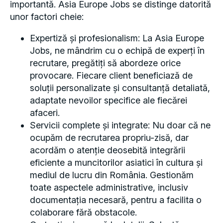
importantă. Asia Europe Jobs se distinge datorită
unor factori cheie:
Expertiză și profesionalism: La Asia Europe
Jobs, ne mândrim cu o echipă de experți în
recrutare, pregătiți să abordeze orice
provocare. Fiecare client beneficiază de
soluții personalizate și consultanță detaliată,
adaptate nevoilor specifice ale fiecărei
afaceri.
Servicii complete și integrate: Nu doar că ne
ocupăm de recrutarea propriu-zisă, dar
acordăm o atenție deosebită integrării
eficiente a muncitorilor asiatici în cultura și
mediul de lucru din România. Gestionăm
toate aspectele administrative, inclusiv
documentația necesară, pentru a facilita o
colaborare fără obstacole.