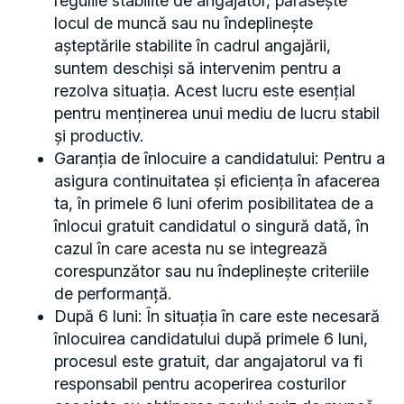
regulile stabilite de angajator, părăsește
locul de muncă sau nu îndeplinește
așteptările stabilite în cadrul angajării,
suntem deschiși să intervenim pentru a
rezolva situația. Acest lucru este esențial
pentru menținerea unui mediu de lucru stabil
și productiv.
Garanția de înlocuire a candidatului: Pentru a
asigura continuitatea și eficiența în afacerea
ta, în primele 6 luni oferim posibilitatea de a
înlocui gratuit candidatul o singură dată, în
cazul în care acesta nu se integrează
corespunzător sau nu îndeplinește criteriile
de performanță.
După 6 luni: În situația în care este necesară
înlocuirea candidatului după primele 6 luni,
procesul este gratuit, dar angajatorul va fi
responsabil pentru acoperirea costurilor