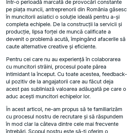
Într-o perioadă marcată de provocări constante
pe piața muncii, antreprenorii din România găsesc
în muncitorii asiatici o soluție ideală pentru a-și
completa echipele. De la construcții la servicii și
producție, lipsa forței de muncă calificate a
devenit o problemă acută, împingând afacerile să
caute alternative creative și eficiente.
Pentru cei care nu au experiență în colaborarea
cu muncitori străini, procesul poate părea
intimidant la început. Cu toate acestea, feedback-
ul pozitiv de la angajatorii care au făcut deja
acest pas subliniază valoarea adăugată pe care o
aduc acești muncitori echipelor lor.
În acest articol, ne-am propus să te familiarizăm
cu procesul nostru de recrutare și să răspundem
în mod clar la câteva dintre cele mai frecvente
întrebări. Scopul nostru este să-ți oferim o