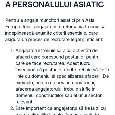
A PERSONALULUI ASIATIC
Pentru a angaja muncitori asiatici prin Asia
Europe Jobs, angajatorii din România trebuie să
îndeplinească anumite criterii esențiale, care
asigură un proces de recrutare legal și eficient:
Angajatorul trebuie să aibă activități de
afaceri care corespund posturilor pentru
care se face recrutarea. Acest lucru
înseamnă că posturile oferite trebuie să fie în
linie cu domeniul și specializarea afacerii. De
exemplu, pentru un post în construcții,
afacerea angajatorului trebuie să fie în
domeniul construcțiilor sau al unui sector
relevant.
Este important ca angajatorul să fie la zi cu
toate obligațiile fiscale. Aceasta include