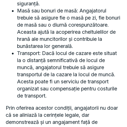
siguranță.
Masă sau bonuri de masă: Angajatorul
trebuie să asigure fie o masă pe zi, fie bonuri
de masă sau o diurnă corespunzătoare.
Aceasta ajută la acoperirea cheltuielilor de
hrană ale muncitorilor și contribuie la
bunăstarea lor generală.
Transport: Dacă locul de cazare este situat
la o distanță semnificativă de locul de
muncă, angajatorul trebuie să asigure
transportul de la cazare la locul de muncă.
Acesta poate fi un serviciu de transport
organizat sau compensație pentru costurile
de transport.
Prin oferirea acestor condiții, angajatorii nu doar
că se aliniază la cerințele legale, dar
demonstrează și un angajament față de