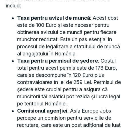
includ:
Taxa pentru avizul de muncă
: Acest cost
este de 100 Euro și este necesar pentru
obținerea avizului de muncă pentru fiecare
muncitor recrutat. Este un pas esențial în
procesul de legalizare a statutului de muncă
al angajatului în România.
Taxa pentru permisul de ședere
: Costul
total pentru acest permis este de 173 Euro,
care se descompune în 120 Euro plus
contravaloarea în lei de 259 Lei. Permisul de
ședere este crucial pentru a asigura că
muncitorii tăi asiatici pot rezida și lucra legal
pe teritoriul României.
Comisionul agenției
: Asia Europe Jobs
percepe un comision pentru serviciile de
recrutare, care este un cost adițional de luat