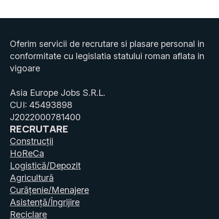
Oferim servicii de recrutare si plasare personal in
conformitate cu legislatia statului roman aflata in
vigoare
Asia Europe Jobs S.R.L.
CUI: 45493898
J2022000781400
RECRUTARE
Construcții
HoReCa
Logistică/Depozit
Agricultură
Curățenie/Menajere
Asistență/Îngrijire
Reciclare