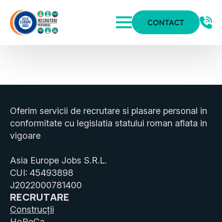
CONTACT
Oferim servicii de recrutare si plasare personal in
conformitate cu legislatia statului roman aflata in
vigoare
Asia Europe Jobs S.R.L.
CUI: 45493898
J2022000781400
RECRUTARE
Construcții
HoReCa