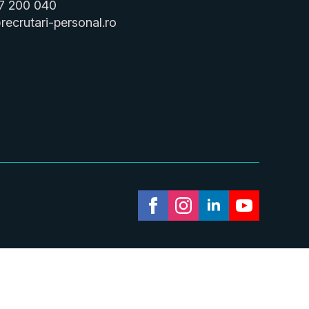
7 200 040
recrutari-personal.ro