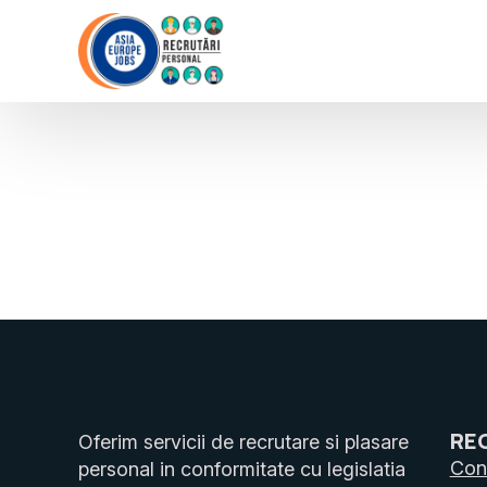
RE
Oferim servicii de recrutare si plasare
Cons
personal in conformitate cu legislatia