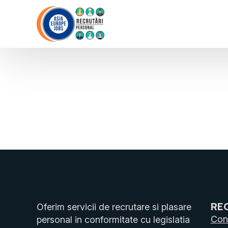
RE
Oferim servicii de recrutare si plasare
Cons
personal in conformitate cu legislatia