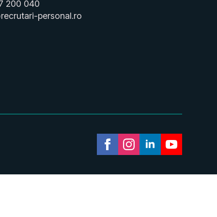
7 200 040
recrutari-personal.ro