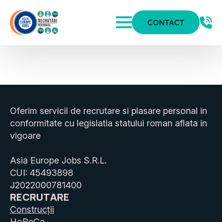
CONTACT
Oferim servicii de recrutare si plasare personal in
conformitate cu legislatia statului roman aflata in
vigoare
Asia Europe Jobs S.R.L.
CUI: 45493898
J2022000781400
RECRUTARE
Construcții
HoReCa