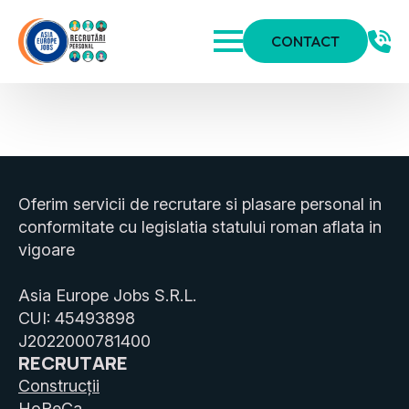
CONTACT
Oferim servicii de recrutare si plasare personal in
conformitate cu legislatia statului roman aflata in
vigoare
Asia Europe Jobs S.R.L.
CUI: 45493898
J2022000781400
RECRUTARE
Construcții
HoReCa