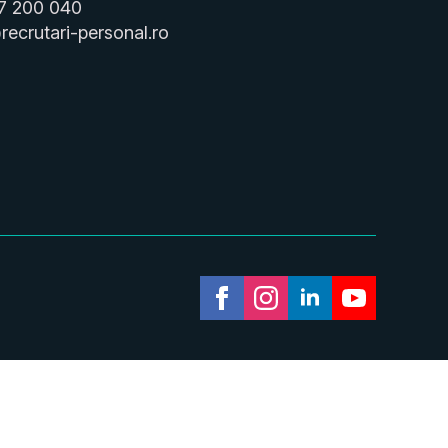
7 200 040
recrutari-personal.ro