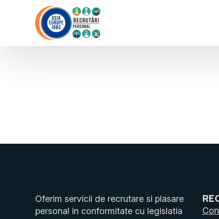
RE
Oferim servicii de recrutare si plasare
Cons
personal in conformitate cu legislatia