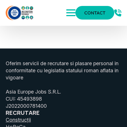
CONTACT
Oferim servicii de recrutare si plasare personal in
conformitate cu legislatia statului roman aflata in
vigoare
Asia Europe Jobs S.R.L.
CUI: 45493898
J2022000781400
RECRUTARE
Construcții
HoReCa