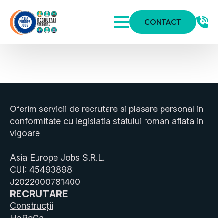
CONTACT
Oferim servicii de recrutare si plasare personal in
conformitate cu legislatia statului roman aflata in
vigoare
Asia Europe Jobs S.R.L.
CUI: 45493898
J2022000781400
RECRUTARE
Construcții
HoReCa