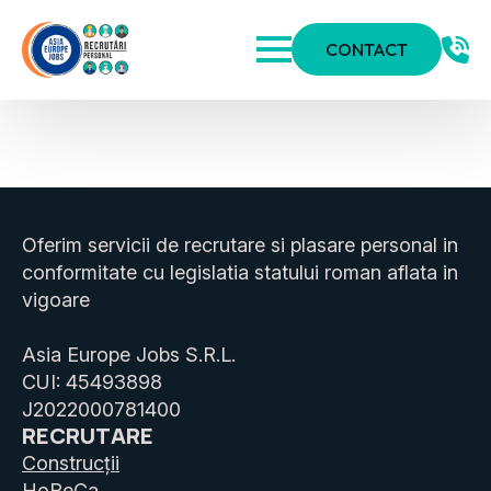
CONTACT
Oferim servicii de recrutare si plasare personal in
conformitate cu legislatia statului roman aflata in
vigoare
Asia Europe Jobs S.R.L.
CUI: 45493898
J2022000781400
RECRUTARE
Construcții
HoReCa