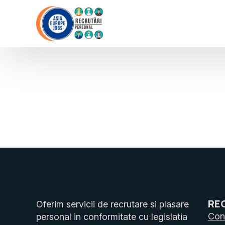
RE
Oferim servicii de recrutare si plasare
Cons
personal in conformitate cu legislatia