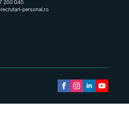
7 200 040
recrutari-personal.ro