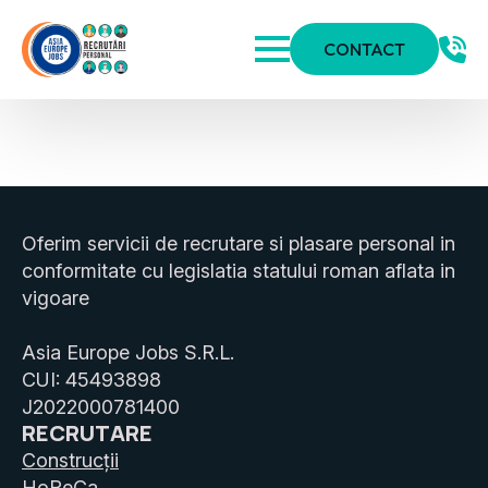
CONTACT
Oferim servicii de recrutare si plasare personal in
conformitate cu legislatia statului roman aflata in
vigoare
Asia Europe Jobs S.R.L.
CUI: 45493898
J2022000781400
RECRUTARE
Construcții
HoReCa