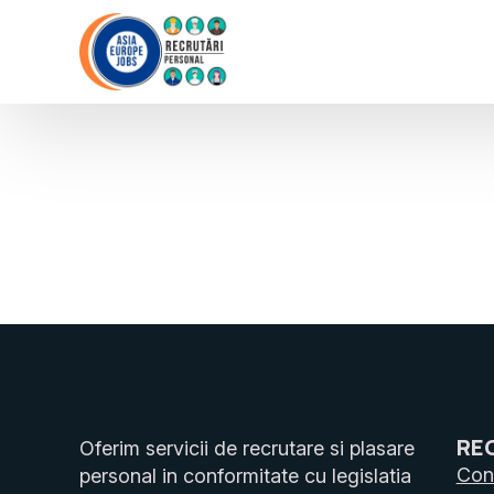
RE
Oferim servicii de recrutare si plasare
Cons
personal in conformitate cu legislatia