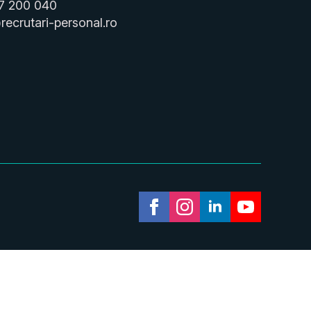
7 200 040
recrutari-personal.ro