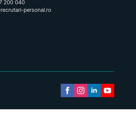
7 200 040
recrutari-personal.ro