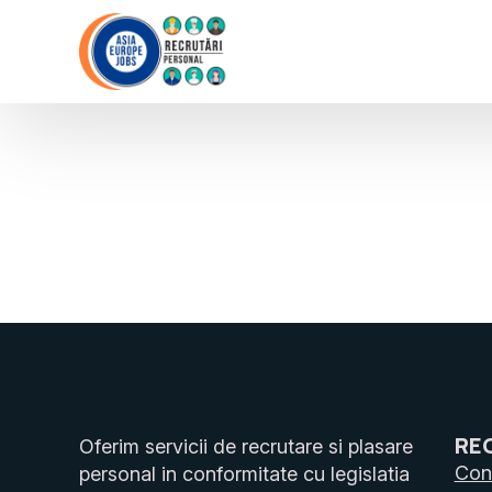
RE
Oferim servicii de recrutare si plasare
Cons
personal in conformitate cu legislatia