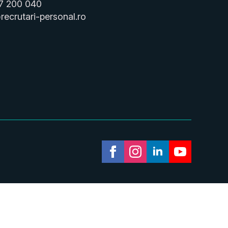
7 200 040
recrutari-personal.ro