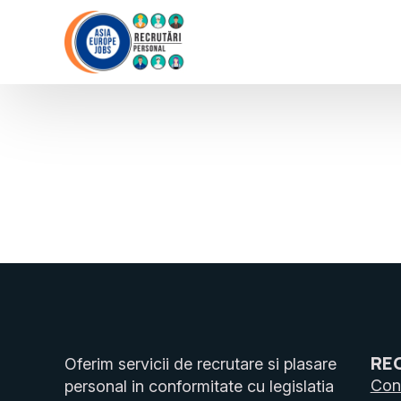
RE
Oferim servicii de recrutare si plasare
Cons
personal in conformitate cu legislatia