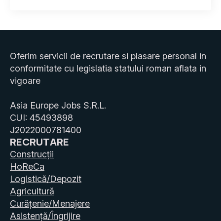
Oferim servicii de recrutare si plasare personal in
conformitate cu legislatia statului roman aflata in
vigoare
Asia Europe Jobs S.R.L.
CUI: 45493898
J2022000781400
RECRUTARE
Construcții
HoReCa
Logistică/Depozit
Agricultură
Curățenie/Menajere
Asistență/Îngrijire