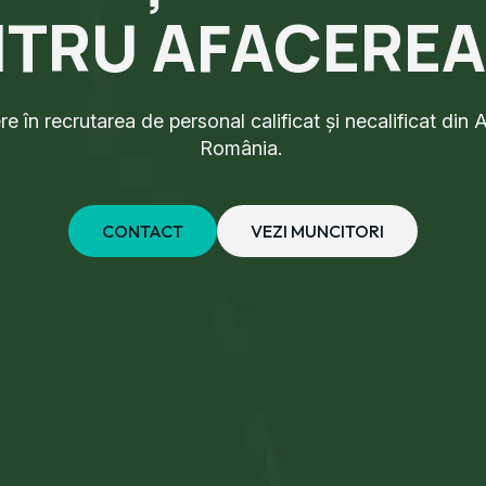
TRU AFACEREA
 în recrutarea de personal calificat și necalificat din A
România.
CONTACT
VEZI MUNCITORI