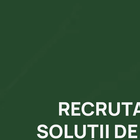
RECRUTA
SOLUȚII D