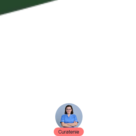
Curatenie