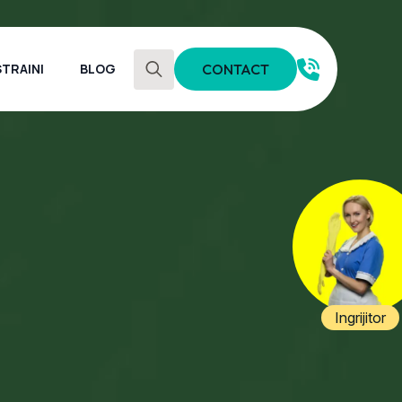
TRAINI
BLOG
CONTACT
Search
for:
Ingrijitor