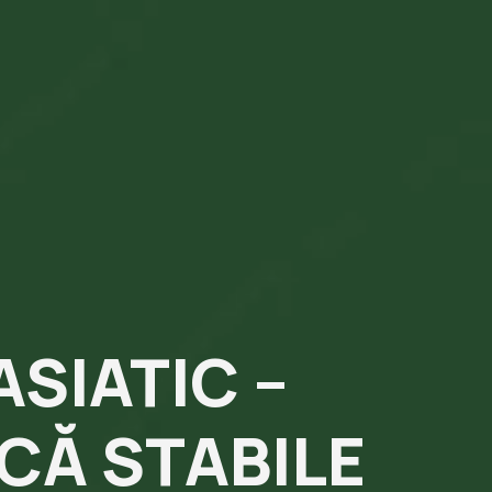
SIATIC –
CĂ STABILE