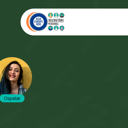
Ospatar