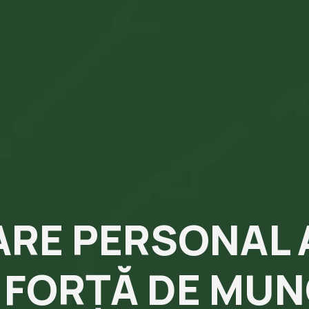
RE PERSONAL A
E FORȚĂ DE MUN